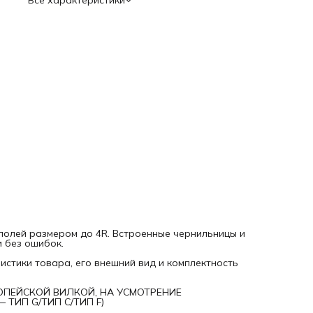
Все характеристики
полей размером до 4R. Встроенные чернильницы и
 без ошибок.
стики товара, его внешний вид и комплектность
ОПЕЙСКОЙ ВИЛКОЙ, НА УСМОТРЕНИЕ
ИП G/ТИП C/ТИП F)