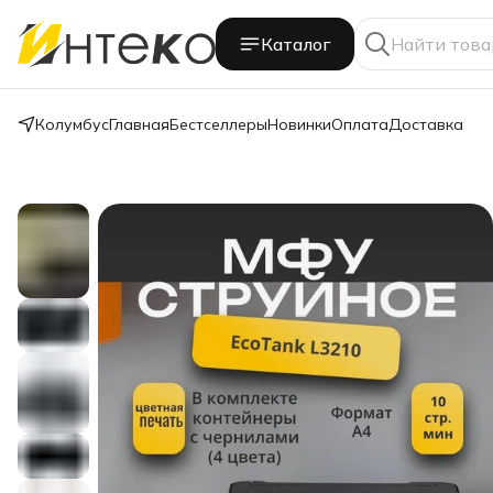
Каталог
Колумбус
Главная
Бестселлеры
Новинки
Оплата
Доставка