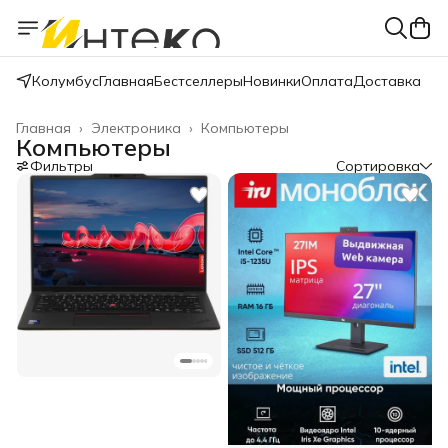
Колумбус
Главная
Бестселлеры
Новинки
Оплата
Доставка
Главная
›
Электроника
›
Компьютеры
Компьютеры
Фильтры
Сортировка