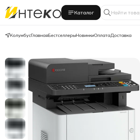
Каталог
Колумбус
Главная
Бестселлеры
Новинки
Оплата
Доставка