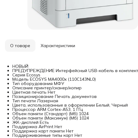
О товаре
Характеристики
НОВЫЙ
ПРЕДУПРЕЖДЕНИЕ Интерфейсный USB-кабель в комплект 
Серия Ecosys
Модель ECOSYS MA4000x (110C143NL0)
Тип оборудования МФУ
Описание принтер/сканер/копир
Цветная печать Нет
Позиционирование Печать документов
Тип печати Лазерная
Цвета, использованные в оформлении Белый, Черный
Процессор ARM Cortex-A53, 1 ГГц
Объем памяти (Стандарт) (Мб) 1024
Объем памяти (Максимум) (Мб) 1024
ЖК-дисплей Есть
Поддержка AirPrint Нет
Поддержка карт памяти Нет
Поддерживаемые типы карт Нет