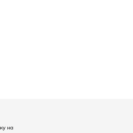
ку на