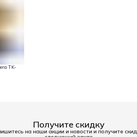
ra TK-
Получите скидку
ишитесь на наши акции и новости и получите скид
следующий заказ