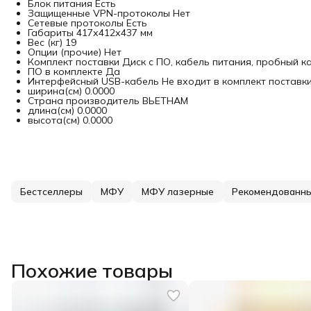
Блок питания Есть
Защищенные VPN-протоколы Нет
Сетевые протоколы Есть
Габариты 417х412х437 мм
Вес (кг) 19
Опции (прочие) Нет
Комплект поставки Диск с ПО, кабель питания, пробный 
ПО в комплекте Да
Интерфейсный USB-кабель Не входит в комплект поставк
ширина(см) 0.0000
Страна производитель ВЬЕТНАМ
длина(см) 0.0000
высота(см) 0.0000
Бестселлеры
МФУ
МФУ лазерные
Рекомендованн
Похожие товары