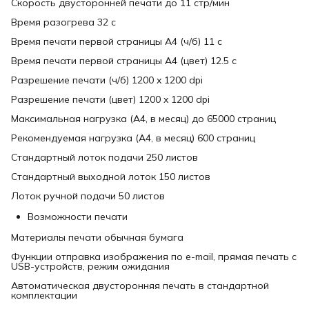
Скорость двусторонней печати до 11 стр/мин
Время разогрева 32 с
Время печати первой страницы А4 (ч/б) 11 с
Время печати первой страницы А4 (цвет) 12.5 с
Разрешение печати (ч/б) 1200 x 1200 dpi
Разрешение печати (цвет) 1200 x 1200 dpi
Максимальная нагрузка (А4, в месяц) до 65000 страниц
Рекомендуемая нагрузка (А4, в месяц) 600 страниц
Стандартный лоток подачи 250 листов
Стандартный выходной лоток 150 листов
Лоток ручной подачи 50 листов
Возможности печати
Материалы печати обычная бумага
Функции отправка изображения по e-mail, прямая печать с
USB-устройств, режим ожидания
Автоматическая двусторонняя печать в стандартной
комплектации