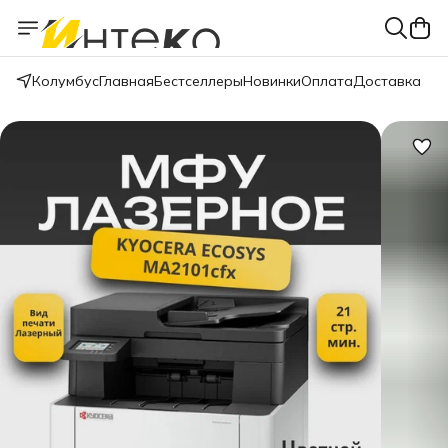
Колумбус
Главная
Бестселлеры
Новинки
Оплата
Доставка