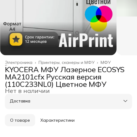
Электроника
›
Принтеры, сканеры и МФУ
›
МФУ
Главная
›
KYOCERA МФУ Лазерное ECOSYS
MA2101cfx Русская версия
(110C233NL0) Цветное МФУ
Нет в наличии
Доставка
О товаре
Характеристики