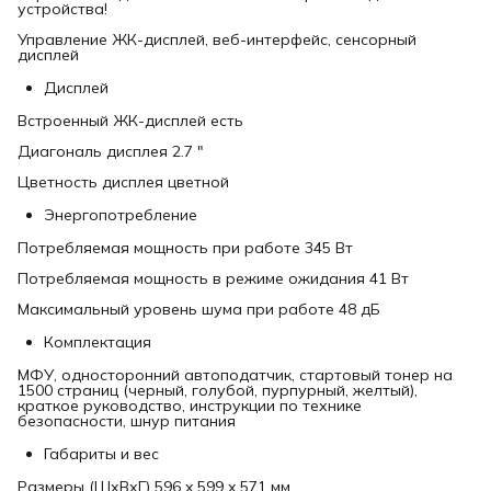
устройства!
Управление ЖК-дисплей, веб-интерфейс, сенсорный
дисплей
Дисплей
Встроенный ЖК-дисплей есть
Диагональ дисплея 2.7 "
Цветность дисплея цветной
Энергопотребление
Потребляемая мощность при работе 345 Вт
Потребляемая мощность в режиме ожидания 41 Вт
Максимальный уровень шума при работе 48 дБ
Комплектация
МФУ, односторонний автоподатчик, стартовый тонер на
1500 страниц (черный, голубой, пурпурный, желтый),
краткое руководство, инструкции по технике
безопасности, шнур питания
Габариты и вес
Размеры (ШхВхГ) 596 x 599 x 571 мм