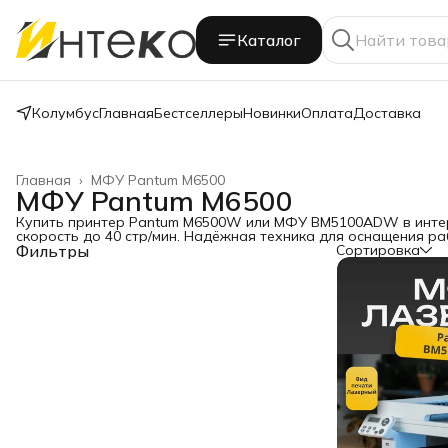
Каталог
Колумбус
Главная
Бестселлеры
Новинки
Оплата
Доставка
Главная
›
МФУ Pantum M6500
МФУ Pantum M6500
Купить принтер Pantum M6500W или МФУ BM5100ADW в интерн
скорость до 40 стр/мин. Надёжная техника для оснащения ра
Фильтры
Сортировка