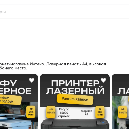
ет-магазине Интеко. Лазерная печать A4, высокая
бочего места.