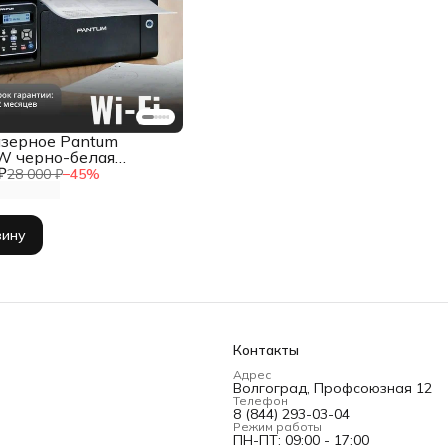
зерное Pantum
 черно-белая
₽
 Wi-Fi, A4
28 000 ₽
−
45
%
зину
Контакты
Адрес
Волгоград, Профсоюзная 12
Телефон
8 (844) 293-03-04
Режим работы
ПН-ПТ: 09:00 - 17:00